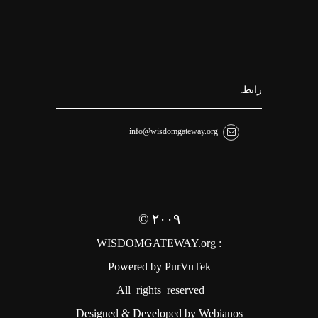
رابطہ
info@wisdomgateway.org
©
۲۰
۰۹
WISDOMGATEWAY.org
:
Powered by
PurVuTek
All rights reserved
Designed & Developed by
Webianos