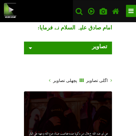
امام صادق علیہ السلام نے فرمایا:
تصاویر
اگلی تصاویر
پچھلی تصاویر