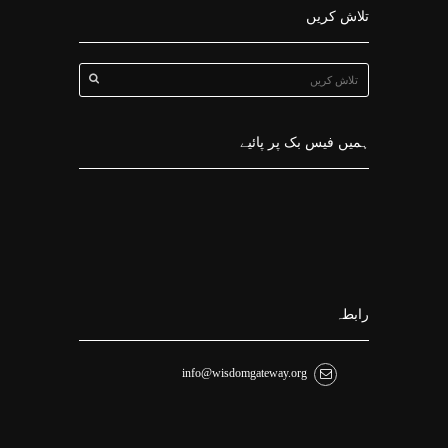
تلاش کریں
ہمیں فیس بک پر پائیے
رابطہ
info@wisdomgateway.org