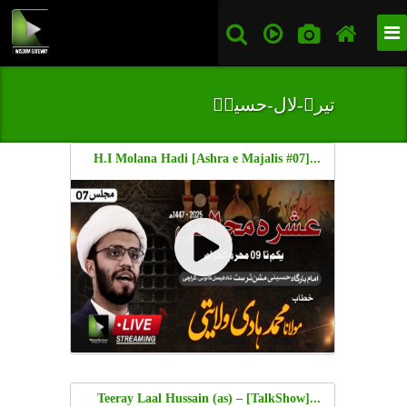
تیرے-لال-حسینؑ
...[Ashra e Majalis #07] H.I Molana Hadi
Wilayati | imb Hussaini Mission Shah
Faisal | 03July25 | Urdu
...[TalkShow] Teeray Laal Hussain (as) –