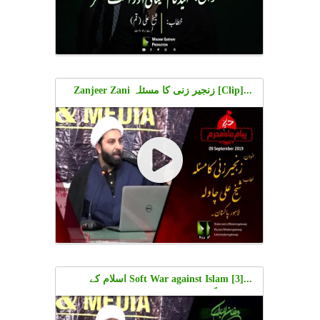
...[Clip] زنجیر زنی کا مسئلہ Zanjeer Zani
Ka Masla | Shaykh Ali Chawla
...[3] Soft War against Islam اسلام کے
خلاف جنگ نرم | Shaykh Ali Chawla