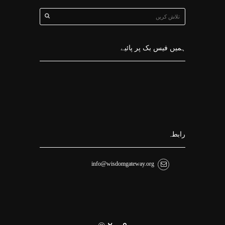
ہمیں فیس بک پر پائیے
رابطہ
info@wisdomgateway.org