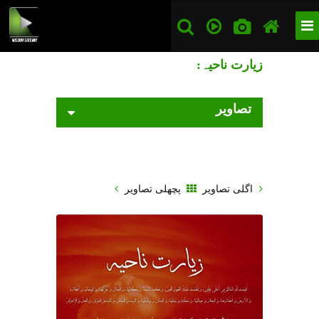
زیارت ناحیہ:
تصاویر
اگلی تصاویر
پچھلی تصاویر